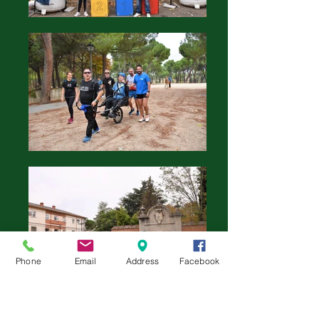
Phone
Email
Address
Facebook