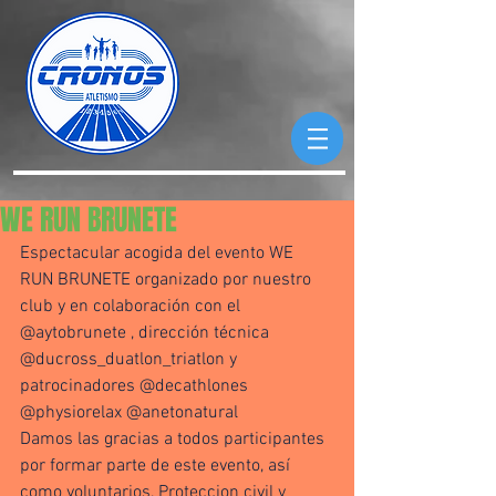
WE RUN BRUNETE
Espectacular acogida del evento WE 
RUN BRUNETE organizado por nuestro 
club y en colaboración con el 
@aytobrunete , dirección técnica 
@ducross_duatlon_triatlon y 
patrocinadores @decathlones 
@physiorelax @anetonatural 
Damos las gracias a todos participantes 
por formar parte de este evento, así 
como voluntarios, Proteccion civil y 