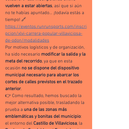
vuelven a estar abiertas
, así que si aún 
no te habías apuntado… ¡todavía estás a 
tiempo! 🔗
https://eventos.runrunsports.com/inscri
pcion/xlvi-carrera-popular-villaviciosa-
de-odon/modalidades
Por motivos logísticos y de organización, 
ha sido necesario 
modificar la salida y la 
meta del recorrido
, ya que en esta 
ocasión 
no se dispone del dispositivo 
municipal necesario para abarcar los 
cortes de calles previstos en el trazado 
anterior
.
👉 Como resultado, hemos buscado la 
mejor alternativa posible, trasladando la 
prueba a 
una de las zonas más 
emblemáticas y bonitas del municipio
: 
el entorno del 
Castillo de Villaviciosa
, la 