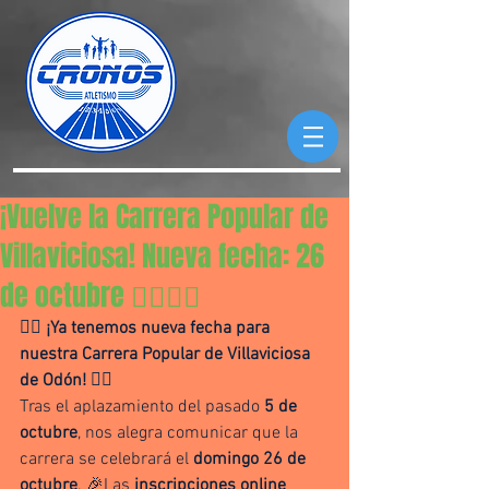
¡Vuelve la Carrera Popular de
Villaviciosa! Nueva fecha: 26
de octubre 🏃‍♂️🏃‍♀️
🏃‍♂️ 
¡Ya tenemos nueva fecha para 
nuestra Carrera Popular de Villaviciosa 
de Odón!
 🏃‍♀️
Tras el aplazamiento del pasado 
5 de 
octubre
, nos alegra comunicar que la 
carrera se celebrará el 
domingo 26 de 
octubre
. 🎉Las 
inscripciones online 