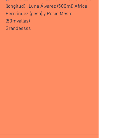
(longitud) , Luna Álvarez (500ml) Africa 
Hernández (peso) y Rocío Mesto 
(80mvallas)
Grandessss