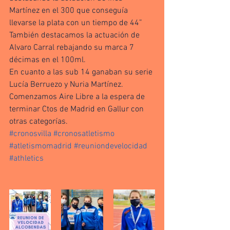
Martínez en el 300 que conseguía 
llevarse la plata con un tiempo de 44”
También destacamos la actuación de 
Alvaro Carral rebajando su marca 7 
décimas en el 100ml. 
En cuanto a las sub 14 ganaban su serie 
Lucía Berruezo y Nuria Martínez. 
Comenzamos Aire Libre a la espera de 
terminar Ctos de Madrid en Gallur con 
otras categorías. 
#cronosvilla
#cronosatletismo
#atletismomadrid
#reuniondevelocidad
#athletics