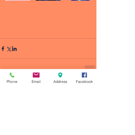
Phone
Email
Address
Facebook
Comentarios
Escribir un comentario...