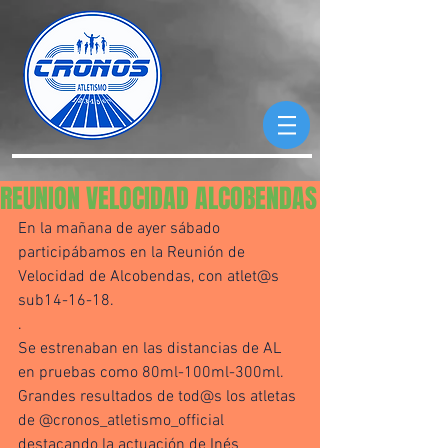
REUNION VELOCIDAD ALCOBENDAS
En la mañana de ayer sábado 
participábamos en la Reunión de 
Velocidad de Alcobendas, con atlet@s 
sub14-16-18.
.
Se estrenaban en las distancias de AL 
en pruebas como 80ml-100ml-300ml. 
Grandes resultados de tod@s los atletas 
de @cronos_atletismo_official 
destacando la actuación de Inés 