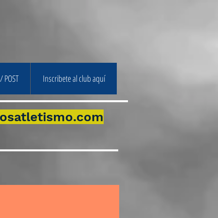
/ POST
Inscribete al club aquí
osatletismo.com