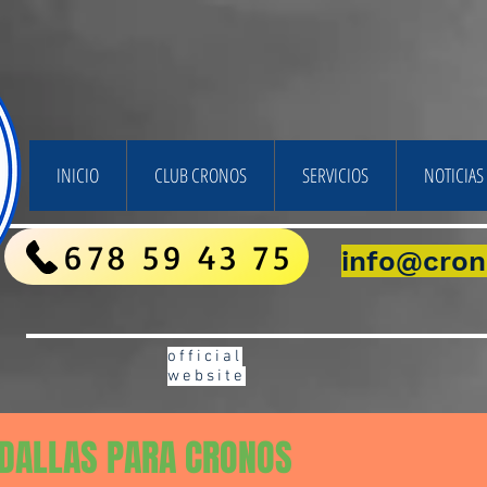
INICIO
CLUB CRONOS
SERVICIOS
NOTICIAS 
678 59 43 75
info@cron
official
website
DALLAS PARA CRONOS