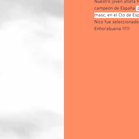
Nuestro joven atleta 
campeón de España 
 
masc, en el Cto de Es
Nico fue seleccionado
Enhorabuena !!!!!!