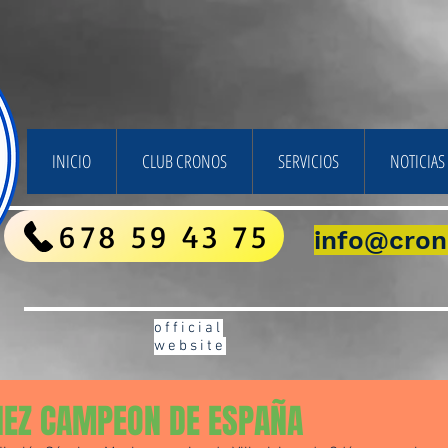
INICIO
CLUB CRONOS
SERVICIOS
NOTICIAS 
678 59 43 75
info@cron
official
website
HEZ CAMPEON DE ESPAÑA