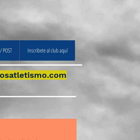
/ POST
Inscribete al club aquí
osatletismo.com