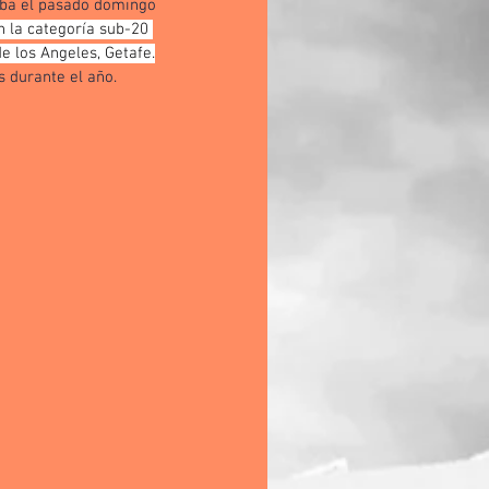
aba el pasado domingo 
 la categoría sub-20 
e los Angeles, Getafe.
s durante el año.