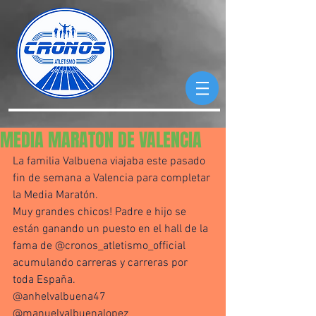
MEDIA MARATON DE VALENCIA
La familia Valbuena viajaba este pasado 
fin de semana a Valencia para completar 
la Media Maratón. 
Muy grandes chicos! Padre e hijo se 
están ganando un puesto en el hall de la 
fama de @cronos_atletismo_official  
acumulando carreras y carreras por 
toda España. 
@anhelvalbuena47 
@manuelvalbuenalopez