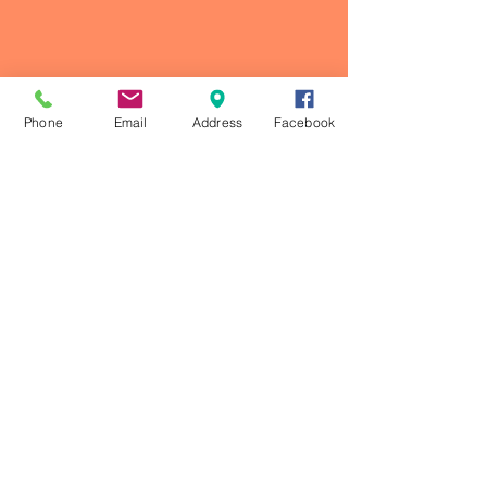
Phone
Email
Address
Facebook
Comentarios
Escribir un comentario...