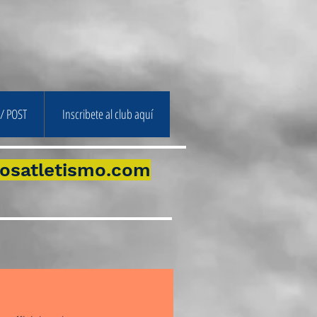
/ POST
Inscribete al club aquí
osatletismo.com