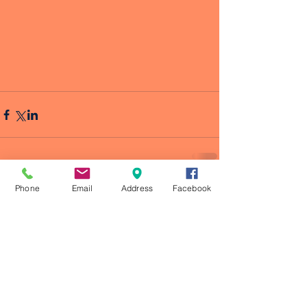
Phone
Email
Address
Facebook
Comentarios
Escribir un comentario...