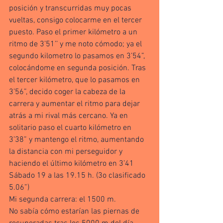
posición y transcurridas muy pocas 
vueltas, consigo colocarme en el tercer 
puesto. Paso el primer kilómetro a un 
ritmo de 3’51’’ y me noto cómodo; ya el 
segundo kilometro lo pasamos en 3’54”, 
colocándome en segunda posición. Tras 
el tercer kilómetro, que lo pasamos en 
3’56”, decido coger la cabeza de la 
carrera y aumentar el ritmo para dejar 
atrás a mi rival más cercano. Ya en 
solitario paso el cuarto kilómetro en 
3’38” y mantengo el ritmo, aumentando 
la distancia con mi perseguidor y 
haciendo el último kilómetro en 3’41
Sábado 19 a las 19.15 h. (3o clasificado 
5.06”)
Mi segunda carrera: el 1500 m.
No sabía cómo estarían las piernas de 