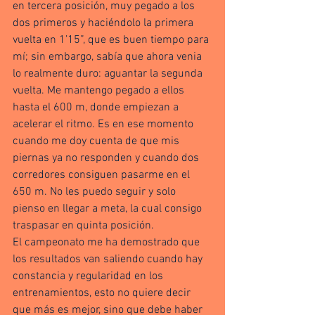
en tercera posición, muy pegado a los 
dos primeros y haciéndolo la primera 
vuelta en 1’15”, que es buen tiempo para 
mí; sin embargo, sabía que ahora venia 
lo realmente duro: aguantar la segunda 
vuelta. Me mantengo pegado a ellos 
hasta el 600 m, donde empiezan a 
acelerar el ritmo. Es en ese momento 
cuando me doy cuenta de que mis 
piernas ya no responden y cuando dos 
corredores consiguen pasarme en el 
650 m. No les puedo seguir y solo 
pienso en llegar a meta, la cual consigo 
traspasar en quinta posición.
El campeonato me ha demostrado que 
los resultados van saliendo cuando hay 
constancia y regularidad en los 
entrenamientos, esto no quiere decir 
que más es mejor, sino que debe haber 