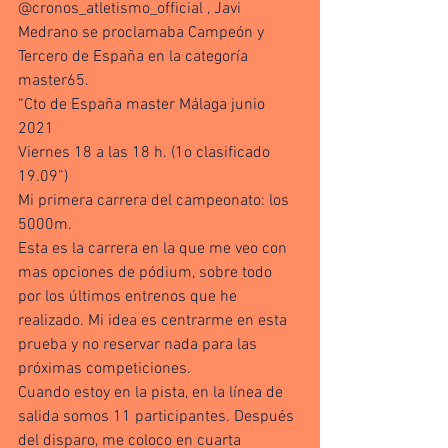
@cronos_atletismo_official , Javi 
Medrano se proclamaba Campeón y 
Tercero de España en la categoría 
master65. 
“Cto de España master Málaga junio 
2021
Viernes 18 a las 18 h. (1o clasificado 
19.09”)
Mi primera carrera del campeonato: los 
5000m.
Esta es la carrera en la que me veo con 
mas opciones de pódium, sobre todo 
por los últimos entrenos que he 
realizado. Mi idea es centrarme en esta 
prueba y no reservar nada para las 
próximas competiciones.
Cuando estoy en la pista, en la línea de 
salida somos 11 participantes. Después 
del disparo, me coloco en cuarta 