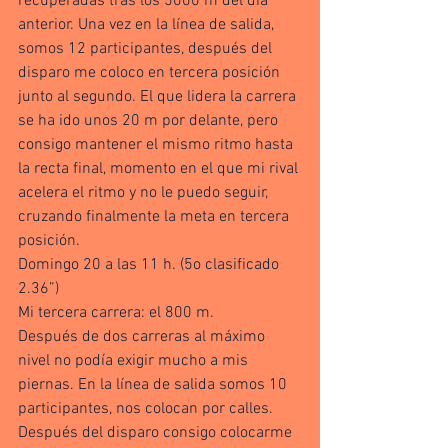
recuperadas tras los 5000 m del día 
anterior. Una vez en la línea de salida, 
somos 12 participantes, después del 
disparo me coloco en tercera posición 
junto al segundo. El que lidera la carrera 
se ha ido unos 20 m por delante, pero 
consigo mantener el mismo ritmo hasta 
la recta final, momento en el que mi rival 
acelera el ritmo y no le puedo seguir, 
cruzando finalmente la meta en tercera 
posición.
Domingo 20 a las 11 h. (5o clasificado 
2.36”)
Mi tercera carrera: el 800 m.
Después de dos carreras al máximo 
nivel no podía exigir mucho a mis 
piernas. En la línea de salida somos 10 
participantes, nos colocan por calles.
Después del disparo consigo colocarme 