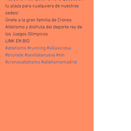
tu plaza para cualquiera de nuestras 
sedes!
Únete a la gran familia de Cronos 
Atletismo y disfruta del deporte rey de 
los Juegos Olímpicos
LINK EN BIO
#atletismo
#running
#villaviciosa
#brunete
#sevillalanueva
#sln
#cronosatletismo
#atletismomadrid