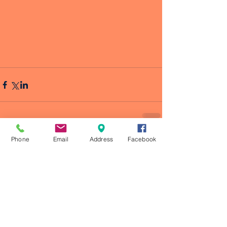
Phone
Email
Address
Facebook
Comentarios
Escribir un comentario...