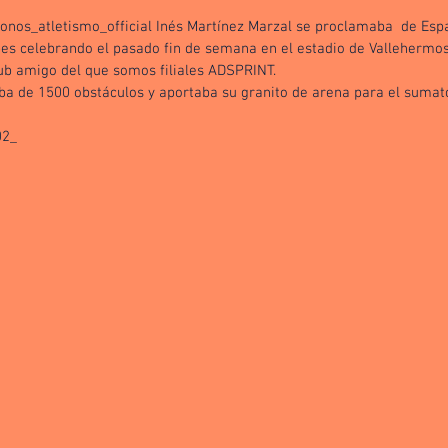
onos_atletismo_official Inés Martínez Marzal se proclamaba  de Espa
es celebrando el pasado fin de semana en el estadio de Vallehermoso
lub amigo del que somos filiales ADSPRINT.
eba de 1500 obstáculos y aportaba su granito de arena para el sumato
02_