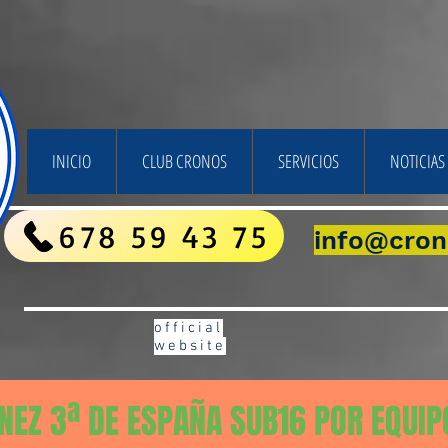
INICIO
CLUB CRONOS
SERVICIOS
NOTICIAS 
678 59 43 75
info@cron
official
website
NEZ 3ª DE ESPAÑA SUB16 POR EQUIP