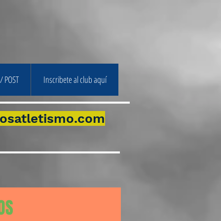
/ POST
Inscribete al club aquí
osatletismo.com
OS