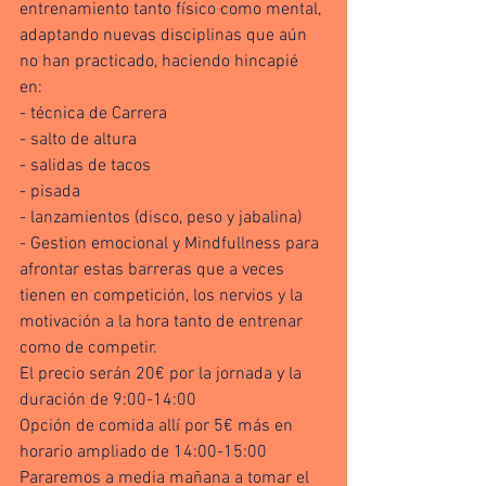
entrenamiento tanto físico como mental, 
adaptando nuevas disciplinas que aún 
no han practicado, haciendo hincapié 
en: 
- técnica de Carrera 
- salto de altura 
- salidas de tacos 
- pisada 
- lanzamientos (disco, peso y jabalina)
- Gestion emocional y Mindfullness para 
afrontar estas barreras que a veces 
tienen en competición, los nervios y la 
motivación a la hora tanto de entrenar 
como de competir. 
El precio serán 20€ por la jornada y la 
duración de 9:00-14:00
Opción de comida allí por 5€ más en 
horario ampliado de 14:00-15:00
Pararemos a media mañana a tomar el 