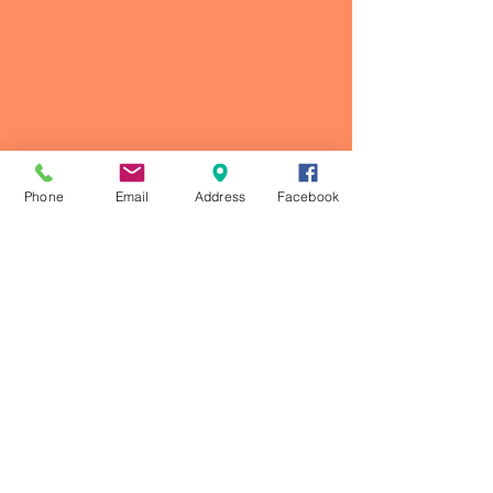
Phone
Email
Address
Facebook
Comentarios
Escribir un comentario...