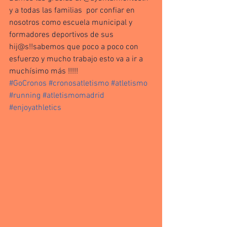
y a todas las familias  por confiar en 
nosotros como escuela municipal y 
formadores deportivos de sus 
hij@s!!sabemos que poco a poco con 
esfuerzo y mucho trabajo esto va a ir a 
muchísimo más !!!!!
#GoCronos
#cronosatletismo
#atletismo
#running
#atletismomadrid
#enjoyathletics