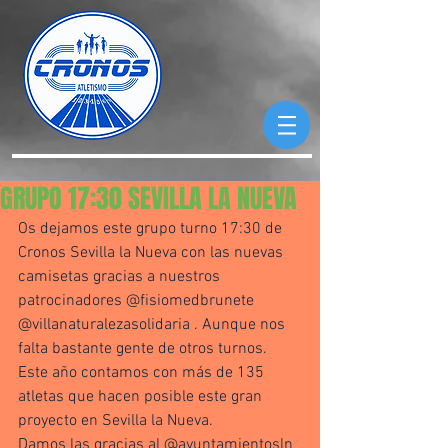
GRUPO 17:30 SEVILLA LA NUEVA
Os dejamos este grupo turno 17:30 de 
Cronos Sevilla la Nueva con las nuevas 
camisetas gracias a nuestros 
patrocinadores @fisiomedbrunete 
@villanaturalezasolidaria . Aunque nos 
falta bastante gente de otros turnos. 
Este año contamos con más de 135 
atletas que hacen posible este gran 
proyecto en Sevilla la Nueva. 
Damos las gracias al @ayuntamientosln  