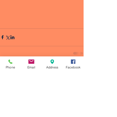
Phone
Email
Address
Facebook
Comentarios
Escribir un comentario...