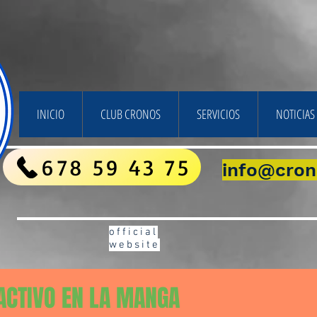
INICIO
CLUB CRONOS
SERVICIOS
NOTICIAS 
678 59 43 75
info@cron
official
website
ACTIVO EN LA MANGA