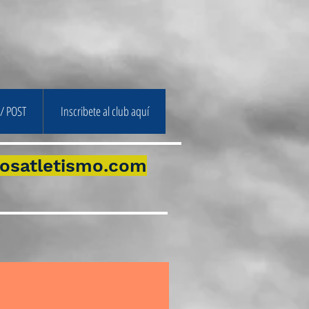
/ POST
Inscribete al club aquí
osatletismo.com