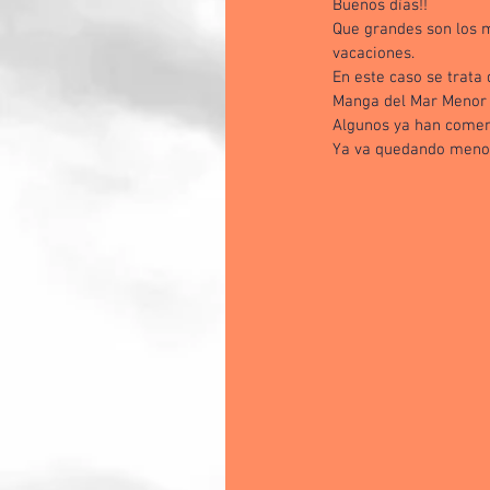
Buenos días!!
Que grandes son los m
vacaciones. 
En este caso se trata 
Manga del Mar Menor (
Algunos ya han comen
Ya va quedando menos