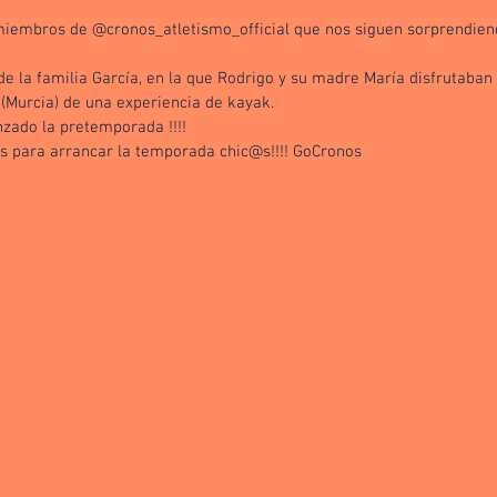
iembros de @cronos_atletismo_official que nos siguen sorprendiend
de la familia García, en la que Rodrigo y su madre María disfrutaban 
Murcia) de una experiencia de kayak. 
zado la pretemporada !!!!
 para arrancar la temporada chic@s!!!! GoCronos