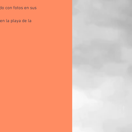
o con fotos en sus 
en la playa de la 