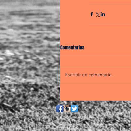
Comentarios
Escribir un comentario...