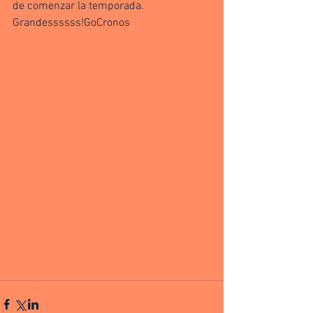
de comenzar la temporada. 
Grandessssss!GoCronos