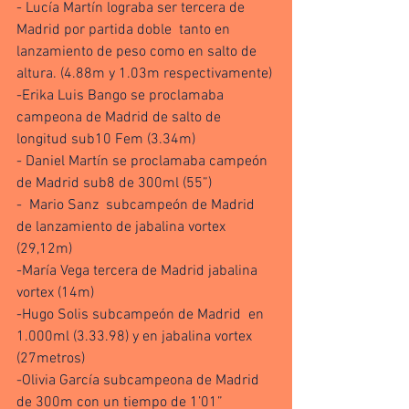
- Lucía Martín lograba ser tercera de 
Madrid por partida doble  tanto en 
lanzamiento de peso como en salto de 
altura. (4.88m y 1.03m respectivamente)
-Erika Luis Bango se proclamaba 
campeona de Madrid de salto de 
longitud sub10 Fem (3.34m)
- Daniel Martín se proclamaba campeón 
de Madrid sub8 de 300ml (55”)
-  Mario Sanz  subcampeón de Madrid 
de lanzamiento de jabalina vortex 
(29,12m)
-María Vega tercera de Madrid jabalina 
vortex (14m)
-Hugo Solis subcampeón de Madrid  en 
1.000ml (3.33.98) y en jabalina vortex 
(27metros)
-Olivia García subcampeona de Madrid  
de 300m con un tiempo de 1’01”