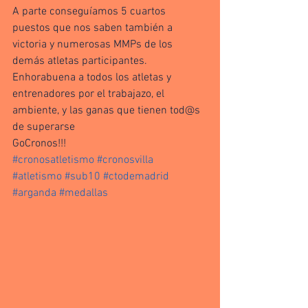
A parte conseguíamos 5 cuartos 
puestos que nos saben también a 
victoria y numerosas MMPs de los 
demás atletas participantes. 
Enhorabuena a todos los atletas y 
entrenadores por el trabajazo, el 
ambiente, y las ganas que tienen tod@s 
de superarse
GoCronos!!!
#cronosatletismo
#cronosvilla
#atletismo
#sub10
#ctodemadrid
#arganda
#medallas