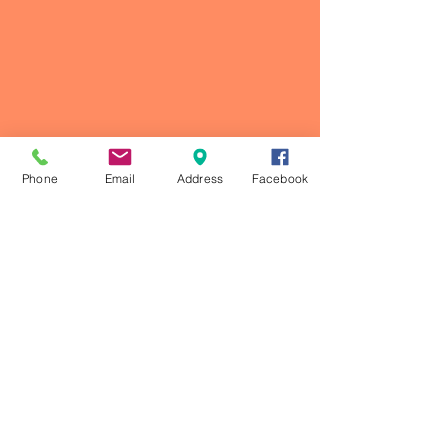
Phone
Email
Address
Facebook
Comentarios
Escribir un comentario...