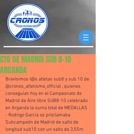
CTO DE MADRID SUB 8-10
ARGANDA
Bravísimos l@s atletas sub8 y sub 10 de 
@cronos_atletismo_official , quienes 
conseguían hoy en el Campeonato de 
Madrid de Aire libre SUB8-10 celebrado 
en Arganda la suma total de MEDALLAS 
- Rodrigo García se proclamaba 
Subcampeón de Madrid de salto de 
longitud sub10 con un salto de 3,55m