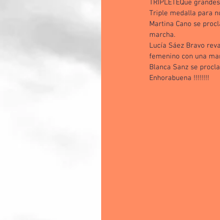
TRIPLETEQue grandes 
Triple medalla para nu
Martina Cano se proc
marcha.
Lucía Sáez Bravo reva
femenino con una mar
Blanca Sanz se procl
Enhorabuena !!!!!!!!