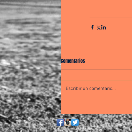
Comentarios
Escribir un comentario...