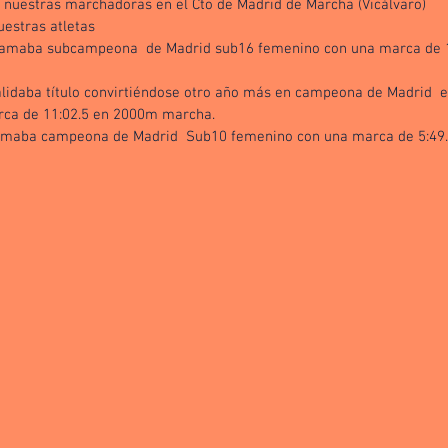
nuestras marchadoras en el Cto de Madrid de Marcha (Vicálvaro)
estras atletas 
lamaba subcampeona  de Madrid sub16 femenino con una marca de 
lidaba título convirtiéndose otro año más en campeona de Madrid  e
ca de 11:02.5 en 2000m marcha.
amaba campeona de Madrid  Sub10 femenino con una marca de 5:49