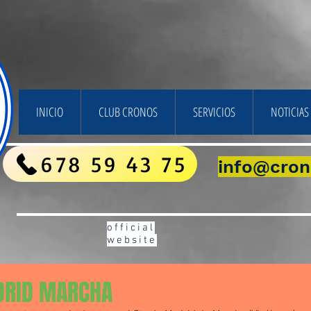
INICIO
CLUB CRONOS
SERVICIOS
NOTICIAS 
678 59 43 75
info@cron
official
website
DRID MARCHA