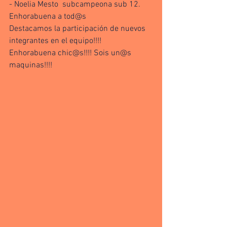
- Noelia Mesto  subcampeona sub 12. 
Enhorabuena a tod@s
Destacamos la participación de nuevos 
integrantes en el equipo!!!!
Enhorabuena chic@s!!!! Sois un@s 
maquinas!!!!