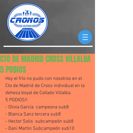
CTO DE MADRID CROSS VILLALBA
5 PODIOS
Hoy el frío no pudo con nosotros en el 
Cto de Madrid de Cross individual en la 
dehesa boyal de Collado Villalba. 
5 PODIOS!!
- Olivia García  campeona sub8
- Blanca Sanz tercera sub8
- Hector Solis  subcampeón sub8
- Dani Martin Subcampeón sub10