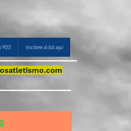
/ POST
Inscribete al club aquí
osatletismo.com
a