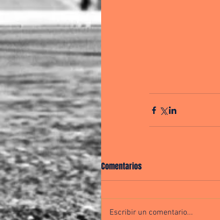
Comentarios
Escribir un comentario...