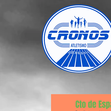
Cto de Esp