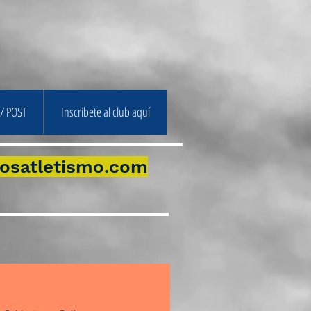
/ POST
Inscribete al club aquí
osatletismo.com