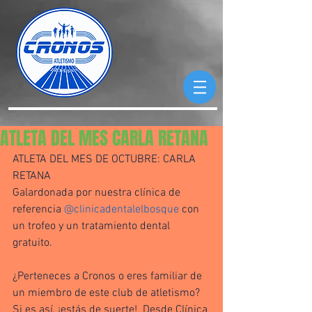
ATLETA DEL MES CARLA RETANA
ATLETA DEL MES DE OCTUBRE: CARLA 
RETANA
Galardonada por nuestra clínica de 
referencia 
@clinicadentalelbosque
 con 
un trofeo y un tratamiento dental 
gratuito.
¿Perteneces a Cronos o eres familiar de 
un miembro de este club de atletismo?  
Si es así, ¡estás de suerte!  Desde Clínica 