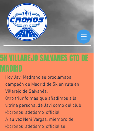
5K VILLAREJO SALVANES CTO DE
MADRID
Hoy Javi Medrano se proclamaba 
campeón de Madrid de 5k en ruta en 
Villarejo de Salvanés.
Otro triunfo más que añadimos a la 
vitrina personal de Javi como del club 
@cronos_atletismo_official 
A su vez Neni Vargas, miembro de 
@cronos_atletismo_official se 