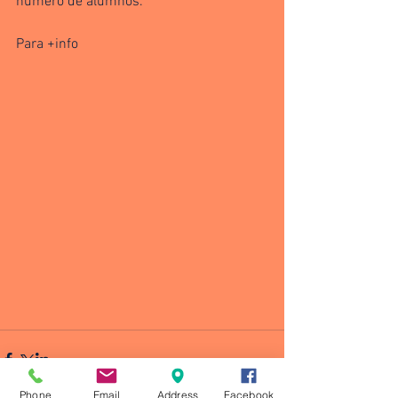
número de alumnos.
Para +info
Phone
Email
Address
Facebook