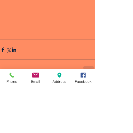
Phone
Email
Address
Facebook
Comentarios
Escribir un comentario...