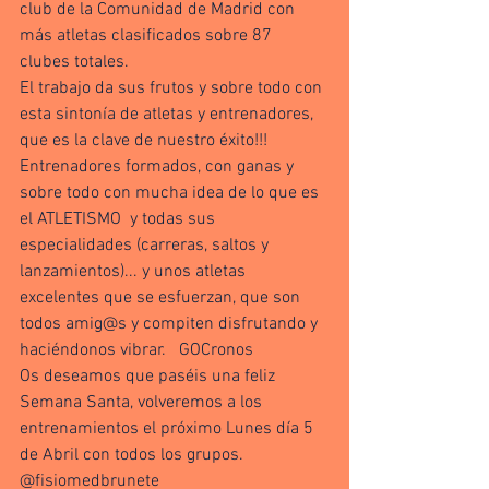
club de la Comunidad de Madrid con 
más atletas clasificados sobre 87 
clubes totales. 
El trabajo da sus frutos y sobre todo con 
esta sintonía de atletas y entrenadores, 
que es la clave de nuestro éxito!!!
Entrenadores formados, con ganas y 
sobre todo con mucha idea de lo que es 
el ATLETISMO  y todas sus 
especialidades (carreras, saltos y 
lanzamientos)... y unos atletas 
excelentes que se esfuerzan, que son 
todos amig@s y compiten disfrutando y 
haciéndonos vibrar.   GOCronos
Os deseamos que paséis una feliz 
Semana Santa, volveremos a los 
entrenamientos el próximo Lunes día 5 
de Abril con todos los grupos. 
@fisiomedbrunete 