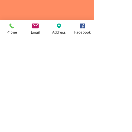
Phone
Email
Address
Facebook
Comentarios
Escribir un comentario...