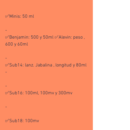
✅Minis: 50 ml
- 
✅Benjamin: 500 y 50ml ✅Alevin: peso , 
600 y 60ml
- 
✅Sub14: lanz. Jabalina , longitud y 80ml 
-
-
✅Sub16: 100ml, 100mv y 300mv
-
✅Sub18: 100mv 