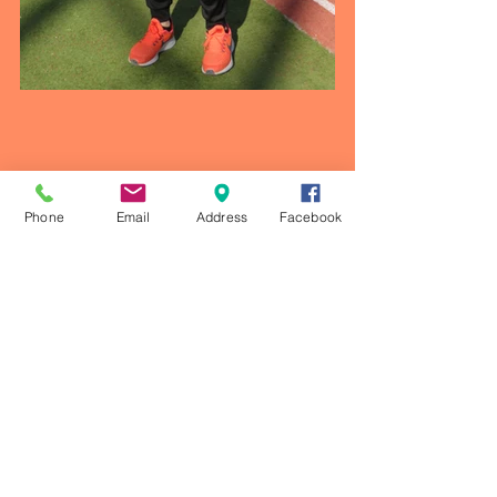
Phone
Email
Address
Facebook
Comentarios
Escribir un comentario...